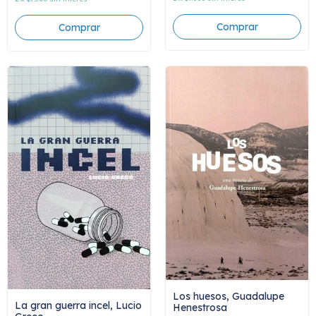
Los huesos, Guadalupe
La gran guerra incel, Lucio
Henestrosa