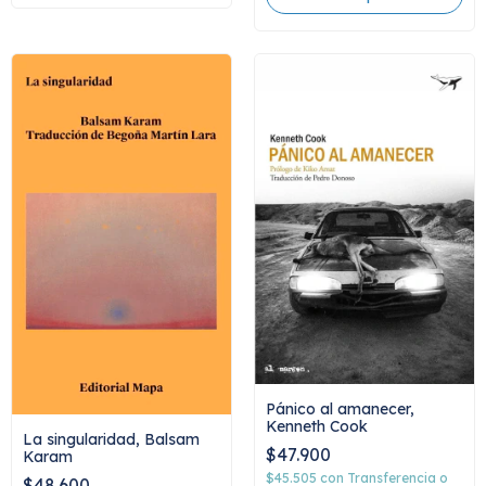
Pánico al amanecer,
Kenneth Cook
La singularidad, Balsam
$47.900
Karam
$45.505
con
Transferencia o
$48.600