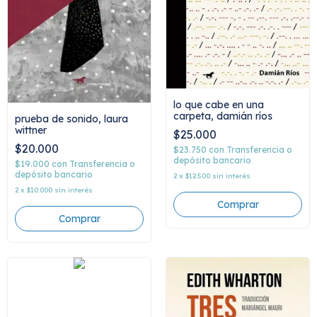
lo que cabe en una
carpeta, damián ríos
prueba de sonido, laura
wittner
$25.000
$20.000
$23.750
con
Transferencia o
depósito bancario
$19.000
con
Transferencia o
depósito bancario
2
x
$12.500
sin interés
2
x
$10.000
sin interés