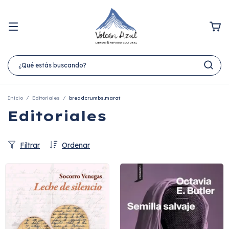
Inicio
/
Editoriales
/
breadcrumbs.marat
Editoriales
Filtrar
Ordenar