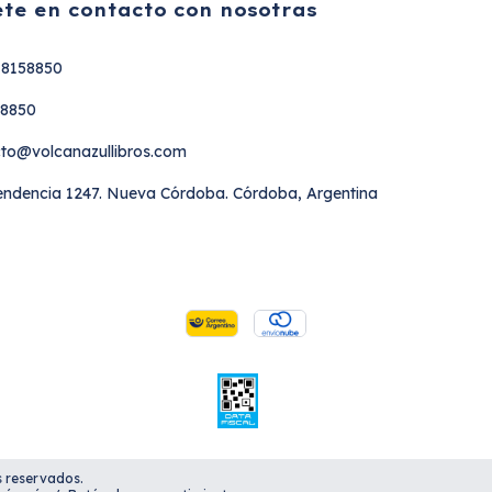
te en contacto con nosotras
18158850
58850
to@volcanazullibros.com
ndencia 1247. Nueva Córdoba. Córdoba, Argentina
s reservados.