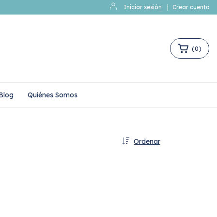
Iniciar sesión
|
Crear cuenta
(
0
)
Blog
Quiénes Somos
Ordenar