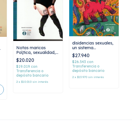
disidencias sexuales,
Notas maricas
un sistema
Pol¡tica, sexualidad,
geoplanetario de
$27.940
deporte, arte e
disturbios sexo-
$20.020
identidad: disidencias,
subversivos-anales-
$26.543
con
Facu Soto
contra-vitales, facu
Transferencia o
$19.019
con
depósito bancario
Transferencia o
saxe
depósito bancario
2
x
$13.970
sin interés
2
x
$10.010
sin interés