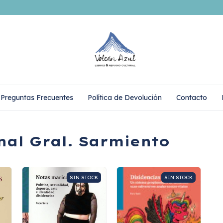
Preguntas Frecuentes
Política de Devolución
Contacto
nal Gral. Sarmiento
SIN STOCK
SIN STOCK