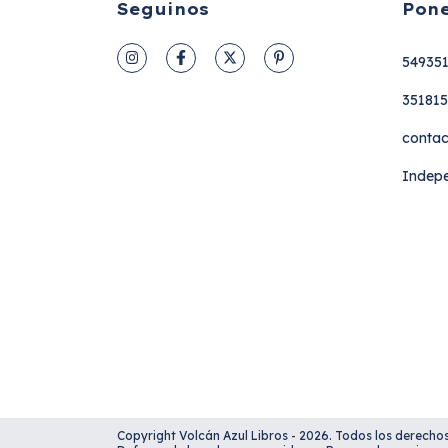
Seguinos
Pone
54935
35181
contac
Indepe
Copyright Volcán Azul Libros - 2026. Todos los derecho