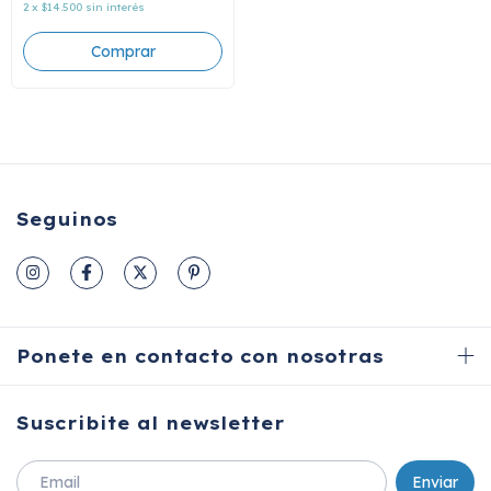
2
x
$14.500
sin interés
Seguinos
Ponete en contacto con nosotras
Suscribite al newsletter