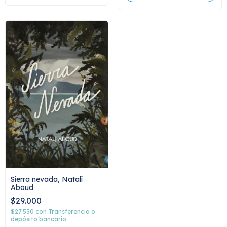
Sierra nevada, Natalí
Aboud
$29.000
$27.550
con
Transferencia o
depósito bancario