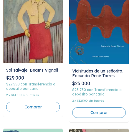
Sol salvaje, Beatriz Vignoli
Vicisitudes de un señorito,
Facundo René Torres
$29.000
$25.000
$27.550
con
Transferencia o
depósito bancario
$23.750
con
Transferencia o
depósito bancario
2
x
$14.500
sin interés
2
x
$12.500
sin interés