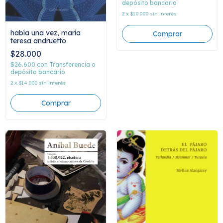
depósito bancario
2
x
$10.000
sin interés
había una vez, maría
teresa andruetto
$28.000
$26.600
con
Transferencia o
depósito bancario
2
x
$14.000
sin interés