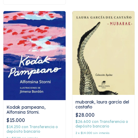
mubarak, laura garcía del
castaño
Kodak pampeano,
Alfonsina Storni.
$28.000
$15.000
$26.600
con
Transferencia o
depósito bancario
$14.250
con
Transferencia o
depósito bancario
2
x
$14.000
sin interés