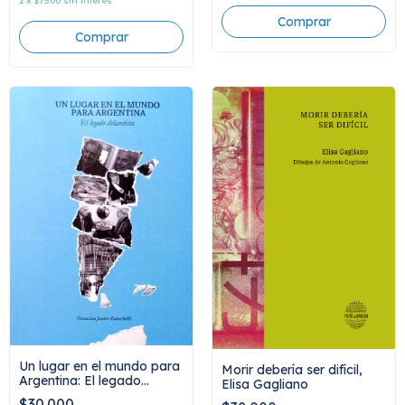
2
x
$7.500
sin interés
Un lugar en el mundo para
Morir debería ser difícil,
Argentina: El legado
Elisa Gagliano
delasotista, Francisco
$30.000