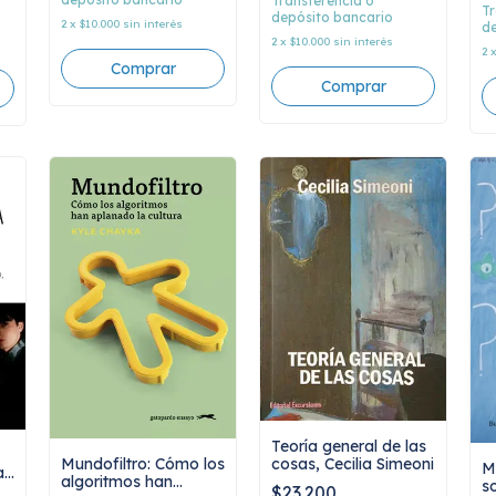
Transferencia o
Tr
depósito bancario
2
x
$10.000
sin interés
de
2
x
$10.000
sin interés
2
Teoría general de las
cosas, Cecilia Simeoni
Mundofiltro: Cómo los
M
a
algoritmos han
so
$23.200