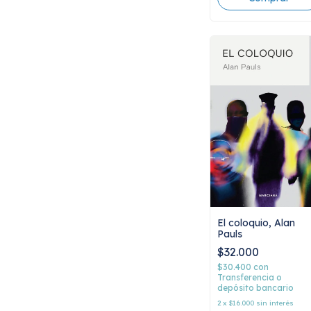
El coloquio, Alan
Pauls
$32.000
$30.400
con
Transferencia o
depósito bancario
2
x
$16.000
sin interés