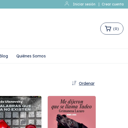
Iniciar sesión
|
Crear cuenta
(
0
)
Blog
Quiénes Somos
Ordenar