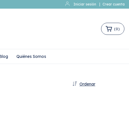
Iniciar sesión
|
Crear cuenta
(
0
)
Blog
Quiénes Somos
Ordenar