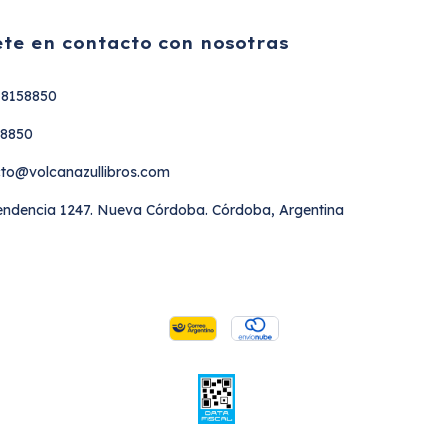
te en contacto con nosotras
18158850
58850
to@volcanazullibros.com
ndencia 1247. Nueva Córdoba. Córdoba, Argentina