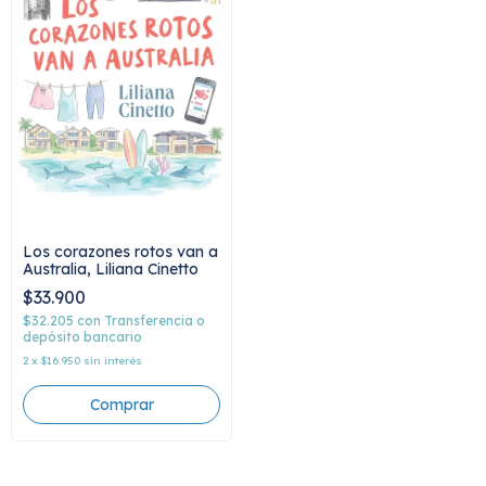
Los corazones rotos van a
Australia, Liliana Cinetto
$33.900
$32.205
con
Transferencia o
depósito bancario
2
x
$16.950
sin interés