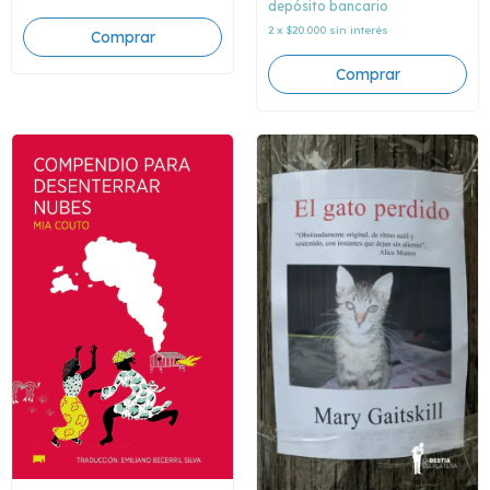
depósito bancario
2
x
$20.000
sin interés