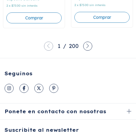
2
x
$7.500
sin interés
2
x
$7.500
sin interés
1
/
200
Seguinos
Ponete en contacto con nosotras
Suscribite al newsletter