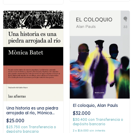
El coloquio, Alan Pauls
Una historia es una piedra
arrojada al río, Mónica
$32.000
Batet
$30.400
con
Transferencia o
$25.000
depósito bancario
$23.750
con
Transferencia o
2
x
$16.000
sin interés
depósito bancario