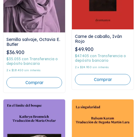
Carne de caballo, Iván
Semilla salvaje, Octavia E.
Rojo
Butler
$49.900
$36.900
$47.405
con
Transferencia o
$35.055
con
Transferencia o
depósito bancario
depósito bancario
2
x
$24.950
sin interés
2
x
$18.450
sin interés