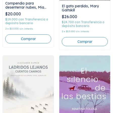
Compendio para
El gato perdido, Mary
desenterrar nubes, Mia
Gaitskill
Couto
$20.000
$26.000
$19.000
con
Transferencia o
$24.700
con
Transferencia o
depósito bancario
depósito bancario
2
x
$10.000
sin interés
2
x
$13.000
sin interés