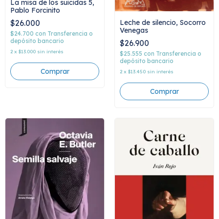
La misa de los suicidas 5,
Pablo Forcinito
Leche de silencio, Socorro
$26.000
Venegas
$24.700
con
Transferencia o
depósito bancario
$26.900
2
x
$13.000
sin interés
$25.555
con
Transferencia o
depósito bancario
2
x
$13.450
sin interés