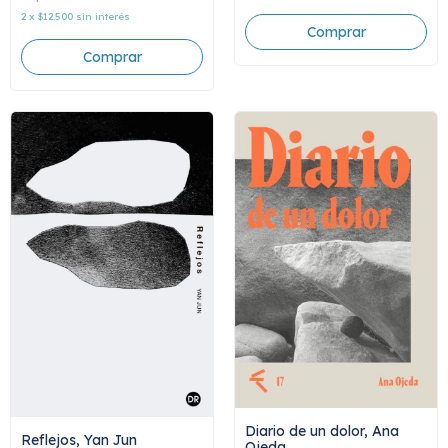
2
x
$12.500
sin interés
Diario de un dolor, Ana
Reflejos, Yan Jun
Ojeda