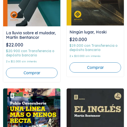
Ningún lugar, Hoski
La lluvia sobre el muladar,
Martín Bentancor
$20.000
$22.000
$19.000
con
Transferencia o
depósito bancario
$20.900
con
Transferencia o
depósito bancario
2
x
$10.000
sin interés
2
x
$11.000
sin interés