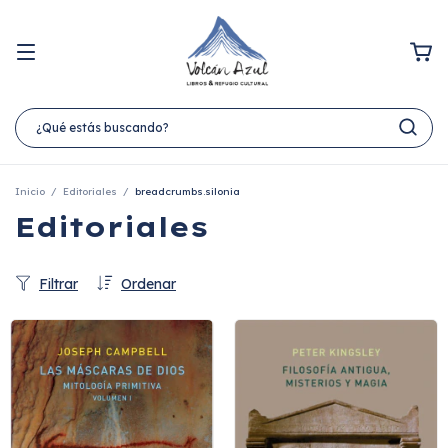
Inicio
/
Editoriales
/
breadcrumbs.silonia
Editoriales
Filtrar
Ordenar