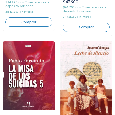
$43.900
$24.890
con
Transferencia o
depósito bancario
$41.705
con
Transferencia o
depósito bancario
2
x
$13.100
sin interés
2
x
$21.950
sin interés