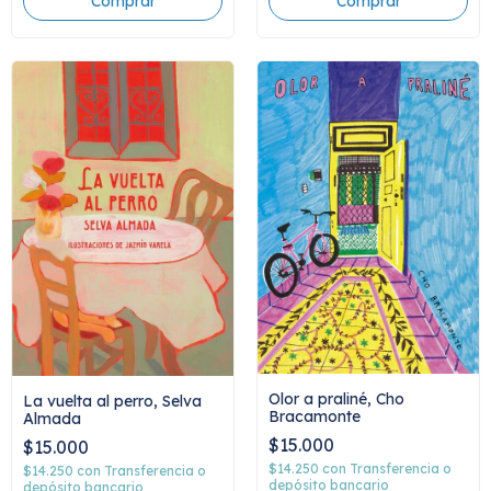
Olor a praliné, Cho
La vuelta al perro, Selva
Bracamonte
Almada
$15.000
$15.000
$14.250
con
Transferencia o
$14.250
con
Transferencia o
depósito bancario
depósito bancario