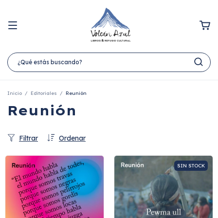
Inicio
/
Editoriales
/
Reunión
Reunión
Filtrar
Ordenar
SIN STOCK