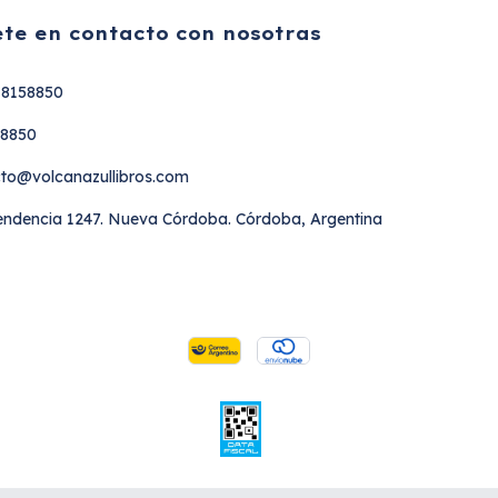
te en contacto con nosotras
18158850
58850
to@volcanazullibros.com
ndencia 1247. Nueva Córdoba. Córdoba, Argentina