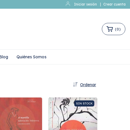
Iniciar sesión
|
Crear cuenta
(
0
)
Blog
Quiénes Somos
Ordenar
SIN STOCK