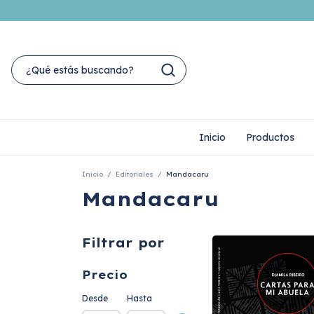
Inicio
Productos
Inicio
/
Editoriales
/
Mandacaru
Mandacaru
Filtrar por
Precio
Desde
Hasta