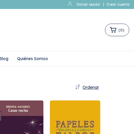
Iniciar sesión
|
Crear cuenta
(
0
)
Blog
Quiénes Somos
Ordenar