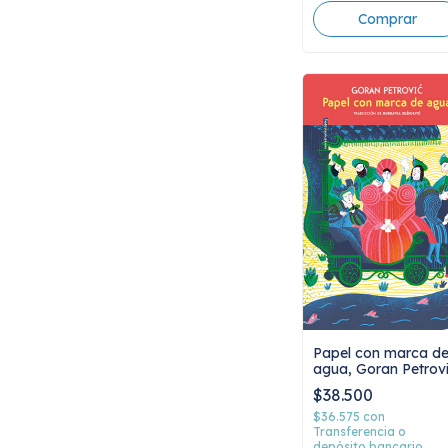
Papel con marca d
agua, Goran Petrov
$38.500
$36.575
con
Transferencia o
depósito bancario