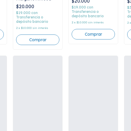
$20.000
$
$20.000
$19.000
con
$
Transferencia o
Tr
$19.000
con
depósito bancario
de
Transferencia o
depósito bancario
2
x
$10.000
sin interés
2
2
x
$10.000
sin interés