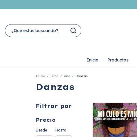
Inicio
Productos
Inicio
/
Tema
/
Arte
/
Danzas
Danzas
Filtrar por
Precio
Desde
Hasta