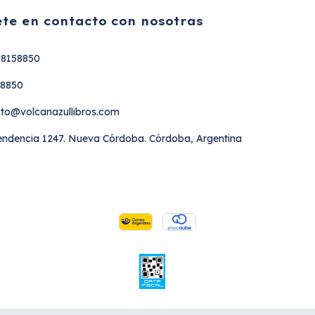
te en contacto con nosotras
18158850
58850
to@volcanazullibros.com
ndencia 1247. Nueva Córdoba. Córdoba, Argentina