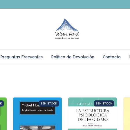
Preguntas Frecuentes
Política de Devolución
Contacto
CK
SIN STOCK
SIN STOCK