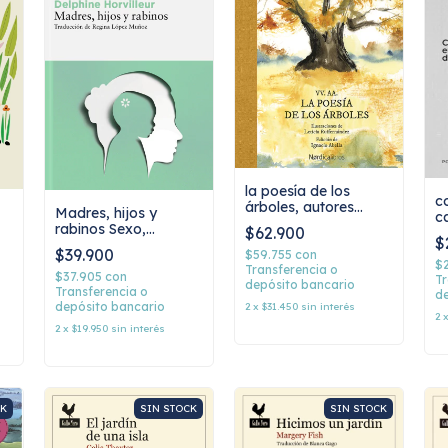
la poesía de los
c
árboles, autores
Madres, hijos y
c
varios
rabinos Sexo,
$62.900
a
$
transmisión e
$39.900
$59.755
con
identidad en el
$
Transferencia o
judaísmo, Delphine
$37.905
con
Tr
depósito bancario
Horvilleur
Transferencia o
de
depósito bancario
2
x
$31.450
sin interés
2
2
x
$19.950
sin interés
CK
SIN STOCK
SIN STOCK