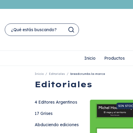
Inicio
Productos
Inicio
/
Editoriales
/
breadcrumbs.la-marca
Editoriales
4 Editores Argentinos
SIN STO
17 Grises
Abduciendo ediciones