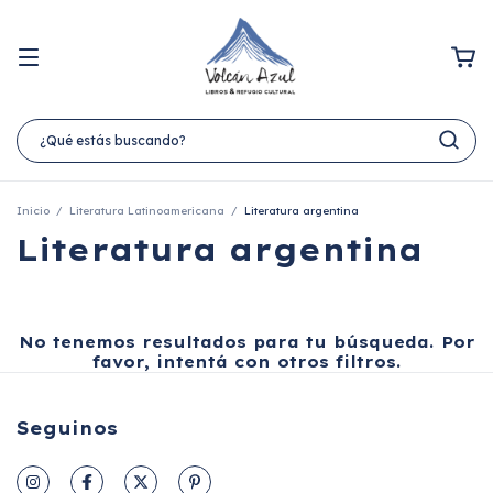
Inicio
/
Literatura Latinoamericana
/
Literatura argentina
Literatura argentina
No tenemos resultados para tu búsqueda. Por
favor, intentá con otros filtros.
Seguinos