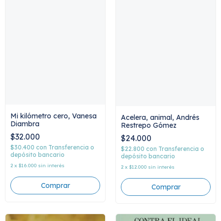
Mi kilómetro cero, Vanesa
Acelera, animal, Andrés
Diambra
Restrepo Gómez
$32.000
$24.000
$30.400
con
Transferencia o
$22.800
con
Transferencia o
depósito bancario
depósito bancario
2
x
$16.000
sin interés
2
x
$12.000
sin interés