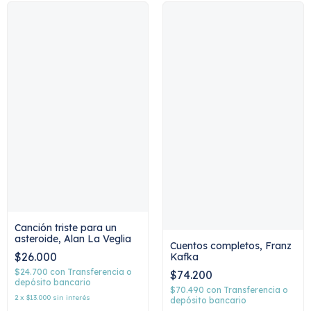
Canción triste para un
asteroide, Alan La Veglia
Cuentos completos, Franz
$26.000
Kafka
$24.700
con
Transferencia o
$74.200
depósito bancario
$70.490
con
Transferencia o
2
x
$13.000
sin interés
depósito bancario