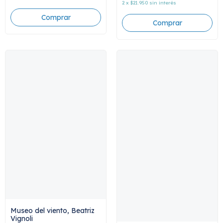
2
x
$21.950
sin interés
Museo del viento, Beatriz
Vignoli