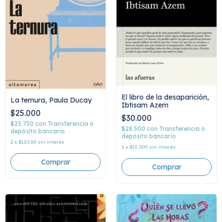
El libro de la desaparición,
La ternura, Paula Ducay
Ibtisam Azem
$25.000
$30.000
$23.750
con
Transferencia o
$28.500
con
Transferencia o
depósito bancario
depósito bancario
2
x
$12.500
sin interés
2
x
$15.000
sin interés