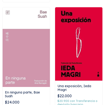
Una exposición, Ieda
Magri
En ninguna parte, Bae
$22.000
Suah
$20.900
con
Transferencia o
$24.000
depósito bancario