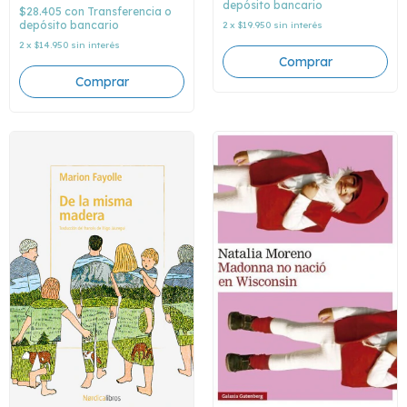
depósito bancario
$28.405
con
Transferencia o
depósito bancario
2
x
$19.950
sin interés
2
x
$14.950
sin interés