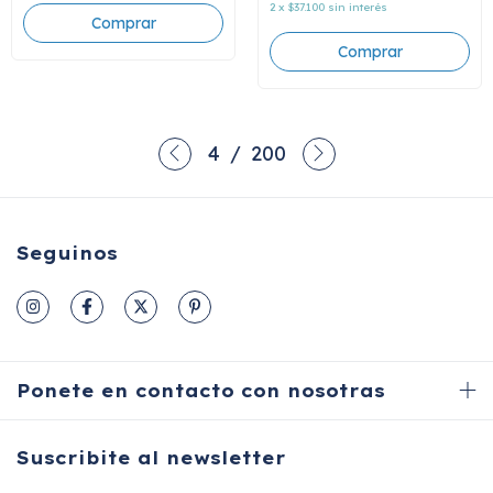
2
x
$37.100
sin interés
4
/
200
Seguinos
Ponete en contacto con nosotras
Suscribite al newsletter