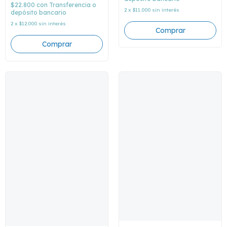
$22.800
con
Transferencia o
2
x
$11.000
sin interés
depósito bancario
2
x
$12.000
sin interés