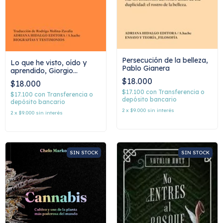
Persecución de la belleza,
Lo que he visto, oído y
Pablo Gianera
aprendido, Giorgio
Agamben
$18.000
$18.000
$17.100
con
Transferencia o
$17.100
con
Transferencia o
depósito bancario
depósito bancario
2
x
$9.000
sin interés
2
x
$9.000
sin interés
SIN STOCK
SIN STOCK