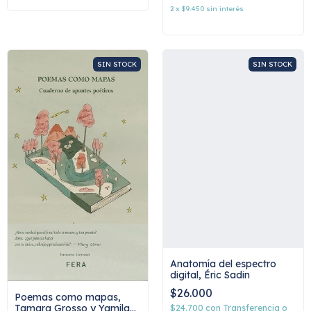
2
x
$9.450
sin interés
SIN STOCK
SIN STOCK
Anatomía del espectro
digital, Éric Sadin
$26.000
Poemas como mapas,
Tamara Grosso y Yamila
$24.700
con
Transferencia o