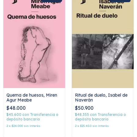
Quema de huesos, Miren
Ritual de duelo, Isabel de
Agur Meabe
Naverán
$48.000
$50.900
$45.600
con
Transferencia o
$48.355
con
Transferencia o
depósito bancario
depósito bancario
2
x
$24.000
sin interés
2
x
$25.450
sin interés