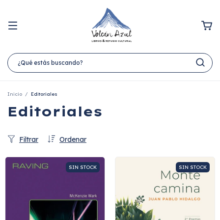
Inicio
/
Editoriales
Editoriales
Filtrar
Ordenar
SIN STOCK
SIN STOCK